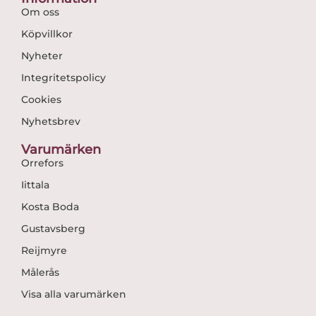
Om oss
Köpvillkor
Nyheter
Integritetspolicy
Cookies
Nyhetsbrev
Varumärken
Orrefors
Iittala
Kosta Boda
Gustavsberg
Reijmyre
Målerås
Visa alla varumärken