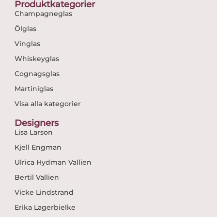
Produktkategorier
Champagneglas
Ölglas
Vinglas
Whiskeyglas
Cognagsglas
Martiniglas
Visa alla kategorier
Designers
Lisa Larson
Kjell Engman
Ulrica Hydman Vallien
Bertil Vallien
Vicke Lindstrand
Erika Lagerbielke