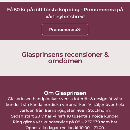
Få 50 kr på ditt första köp idag - Prenumerera på
vårt nyhetsbrev!
Prenumerera
Glasprinsens recensioner &
omdömen
Om Glasprinsen
Glasprinsen handplockar svensk interiör & design åt våra
kunder från kända nordiska varumärken. Vi säljer över hela
världen från Barnängsgatan 46B i Stockholm.
Sedan start 2017 har vi haft 10 tusentals nöjda kunder.
Ring gärna vår kundservice på 08 – 227 939 som har
Öppet alla dagar mellan kl 10.00 – 21.00.