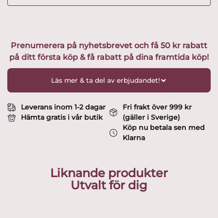
Prenumerera på nyhetsbrevet och få 50 kr rabatt
på ditt första köp & få rabatt på dina framtida köp!
Läs mer & ta del av erbjudandet!
Leverans inom 1-2 dagar
Fri frakt över 999 kr
Hämta gratis i vår butik
(gäller i Sverige)
Köp nu betala sen med
Klarna
Liknande produkter
Utvalt för dig