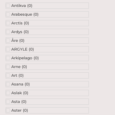
Antikva
(
0
)
Arabesque
(
0
)
Arctis
(
0
)
Ardys
(
0
)
Åre
(
0
)
ARGYLE
(
0
)
Arkipelago
(
0
)
Arne
(
0
)
Art
(
0
)
Asana
(
0
)
Aslak
(
0
)
Asta
(
0
)
Aster
(
0
)