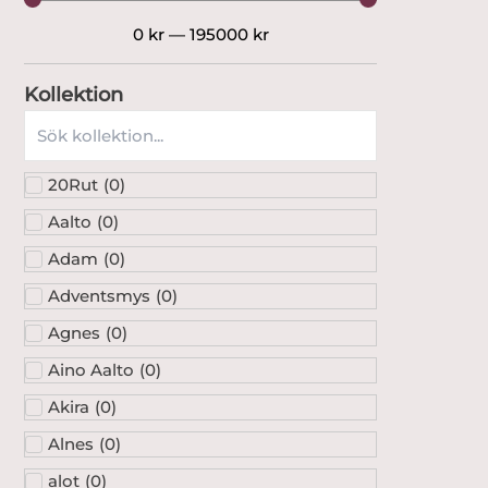
0
kr
—
195000
kr
Kollektion
20Rut
(
0
)
Aalto
(
0
)
Adam
(
0
)
Adventsmys
(
0
)
Agnes
(
0
)
Aino Aalto
(
0
)
Akira
(
0
)
Alnes
(
0
)
alot
(
0
)