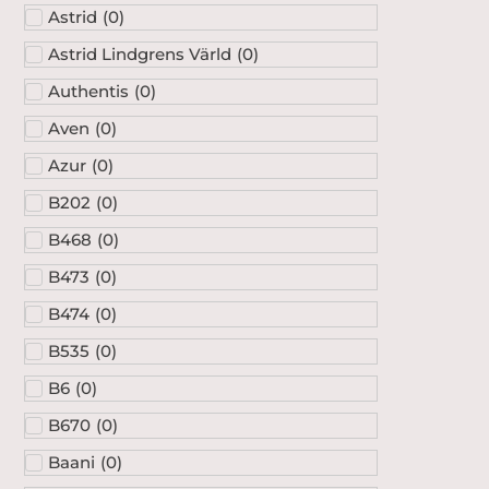
Astrid
(
0
)
Astrid Lindgrens Värld
(
0
)
Authentis
(
0
)
Aven
(
0
)
Azur
(
0
)
B202
(
0
)
B468
(
0
)
B473
(
0
)
B474
(
0
)
B535
(
0
)
B6
(
0
)
B670
(
0
)
Baani
(
0
)