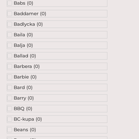
Babs
(
0
)
Baddamer
(
0
)
Badlycka
(
0
)
Baila
(
0
)
Balja
(
0
)
Ballad
(
0
)
Barbera
(
0
)
Barbie
(
0
)
Bard
(
0
)
Barry
(
0
)
BBQ
(
0
)
BC-kupa
(
0
)
Beans
(
0
)