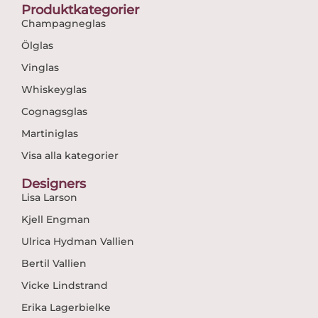
Produktkategorier
Champagneglas
Ölglas
Vinglas
Whiskeyglas
Cognagsglas
Martiniglas
Visa alla kategorier
Designers
Lisa Larson
Kjell Engman
Ulrica Hydman Vallien
Bertil Vallien
Vicke Lindstrand
Erika Lagerbielke