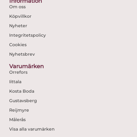
Information
Om oss
Köpvillkor
Nyheter
Integritetspolicy
Cookies
Nyhetsbrev
Varumärken
Orrefors
Iittala
Kosta Boda
Gustavsberg
Reijmyre
Målerås
Visa alla varumärken