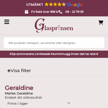
UTMÄRKT
Fri frakt över 999 kr
08 - 22 79 39
Search
...
Köp sommarens Limiterade Muminmugg innan det tar slut
Visa filter
Geraldine
Märke: Geraldine
Endast ett sökresultat