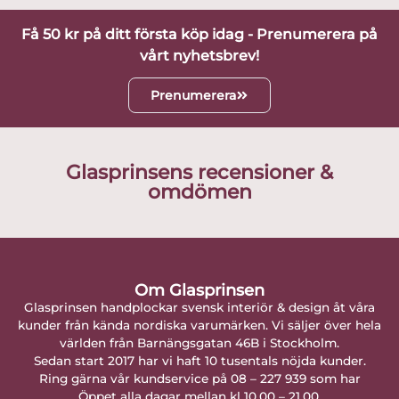
Få 50 kr på ditt första köp idag - Prenumerera på
vårt nyhetsbrev!
Prenumerera
Glasprinsens recensioner &
omdömen
Om Glasprinsen
Glasprinsen handplockar svensk interiör & design åt våra
kunder från kända nordiska varumärken. Vi säljer över hela
världen från Barnängsgatan 46B i Stockholm.
Sedan start 2017 har vi haft 10 tusentals nöjda kunder.
Ring gärna vår kundservice på 08 – 227 939 som har
Öppet alla dagar mellan kl 10.00 – 21.00.