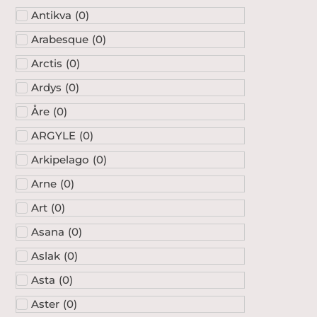
Antikva
(
0
)
Arabesque
(
0
)
Arctis
(
0
)
Ardys
(
0
)
Åre
(
0
)
ARGYLE
(
0
)
Arkipelago
(
0
)
Arne
(
0
)
Art
(
0
)
Asana
(
0
)
Aslak
(
0
)
Asta
(
0
)
Aster
(
0
)