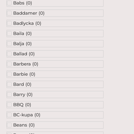
Babs
(
0
)
Baddamer
(
0
)
Badlycka
(
0
)
Baila
(
0
)
Balja
(
0
)
Ballad
(
0
)
Barbera
(
0
)
Barbie
(
0
)
Bard
(
0
)
Barry
(
0
)
BBQ
(
0
)
BC-kupa
(
0
)
Beans
(
0
)