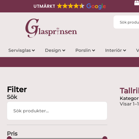
UTMÄRKT
Search
...
Servisglas
Design
Porslin
Interiör
V
Filter
Tallr
Sök
Kategori
Visar 1–
Search
...
Pris