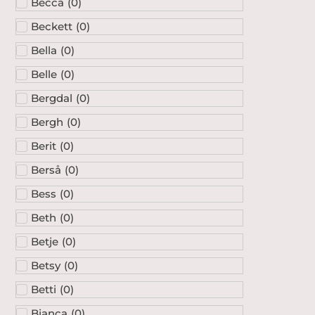
Becca
(
0
)
Beckett
(
0
)
Bella
(
0
)
Belle
(
0
)
Bergdal
(
0
)
Bergh
(
0
)
Berit
(
0
)
Berså
(
0
)
Bess
(
0
)
Beth
(
0
)
Betje
(
0
)
Betsy
(
0
)
Betti
(
0
)
Bianca
(
0
)