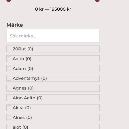
0
kr
—
195000
kr
Märke
20Rut
(
0
)
Aalto
(
0
)
Adam
(
0
)
Adventsmys
(
0
)
Agnes
(
0
)
Aino Aalto
(
0
)
Akira
(
0
)
Alnes
(
0
)
alot
(
0
)