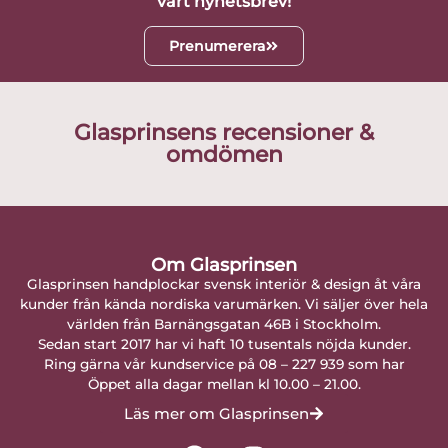
vårt nyhetsbrev!
Prenumerera
Glasprinsens recensioner &
omdömen
Om Glasprinsen
Glasprinsen handplockar svensk interiör & design åt våra
kunder från kända nordiska varumärken. Vi säljer över hela
världen från Barnängsgatan 46B i Stockholm.
Sedan start 2017 har vi haft 10 tusentals nöjda kunder.
Ring gärna vår kundservice på 08 – 227 939 som har
Öppet alla dagar mellan kl 10.00 – 21.00.
Läs mer om Glasprinsen
F
I