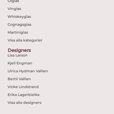
Ölglas
Vinglas
Whiskeyglas
Cognagsglas
Martiniglas
Visa alla kategorier
Designers
Lisa Larson
Kjell Engman
Ulrica Hydman Vallien
Bertil Vallien
Vicke Lindstrand
Erika Lagerbielke
Visa alla designers