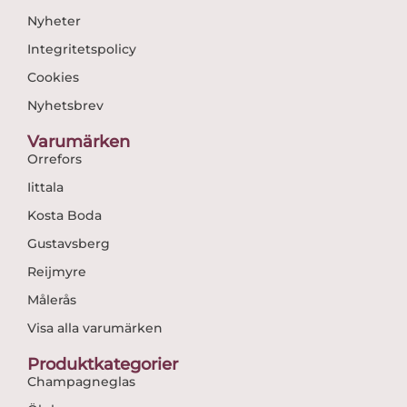
Nyheter
Integritetspolicy
Cookies
Nyhetsbrev
Varumärken
Orrefors
Iittala
Kosta Boda
Gustavsberg
Reijmyre
Målerås
Visa alla varumärken
Produktkategorier
Champagneglas