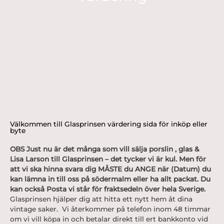
Välkommen till Glasprinsen värdering sida för inköp eller
byte
OBS Just nu är det många som vill sälja porslin , glas &
Lisa Larson till Glasprinsen – det tycker vi är kul. Men för
att vi ska hinna svara dig MÅSTE du ANGE när (Datum) du
kan lämna in till oss på södermalm eller ha allt packat. Du
kan också Posta vi står för fraktsedeln över hela Sverige.
Glasprinsen hjälper dig att hitta ett nytt hem åt dina
vintage saker. Vi återkommer på telefon inom 48 timmar
om vi vill köpa in och betalar direkt till ert bankkonto vid