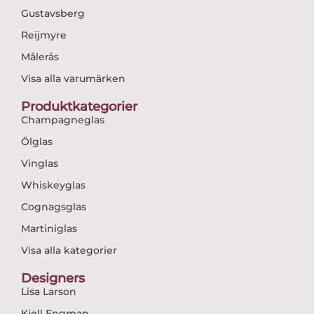
Gustavsberg
Reijmyre
Målerås
Visa alla varumärken
Produktkategorier
Champagneglas
Ölglas
Vinglas
Whiskeyglas
Cognagsglas
Martiniglas
Visa alla kategorier
Designers
Lisa Larson
Kjell Engman