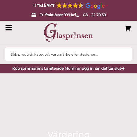
UTMÄRKT
Fri frakt över 999 kr
08 - 22 79 39
Search
...
Köp sommarens Limiterade Muminmugg innan det tar slut
Värdering