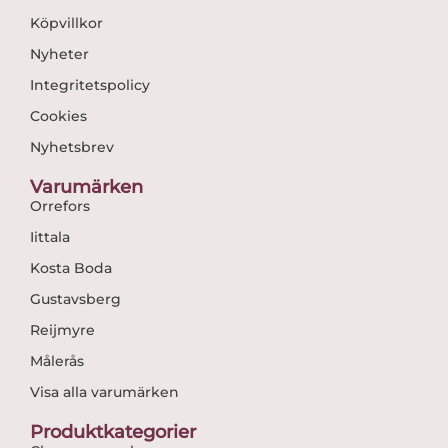
Köpvillkor
Nyheter
Integritetspolicy
Cookies
Nyhetsbrev
Varumärken
Orrefors
Iittala
Kosta Boda
Gustavsberg
Reijmyre
Målerås
Visa alla varumärken
Produktkategorier