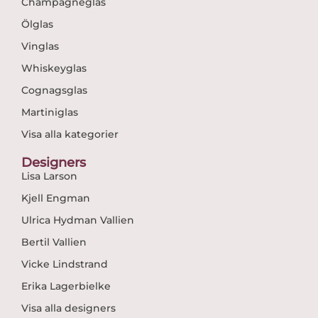
Champagneglas
Ölglas
Vinglas
Whiskeyglas
Cognagsglas
Martiniglas
Visa alla kategorier
Designers
Lisa Larson
Kjell Engman
Ulrica Hydman Vallien
Bertil Vallien
Vicke Lindstrand
Erika Lagerbielke
Visa alla designers