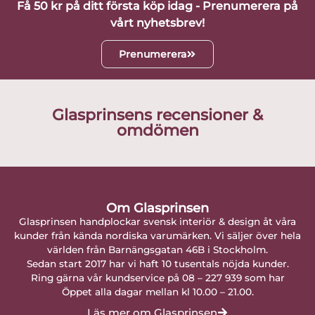
Få 50 kr på ditt första köp idag - Prenumerera på
vårt nyhetsbrev!
Prenumerera
Glasprinsens recensioner &
omdömen
Om Glasprinsen
Glasprinsen handplockar svensk interiör & design åt våra
kunder från kända nordiska varumärken. Vi säljer över hela
världen från Barnängsgatan 46B i Stockholm.
Sedan start 2017 har vi haft 10 tusentals nöjda kunder.
Ring gärna vår kundservice på 08 – 227 939 som har
Öppet alla dagar mellan kl 10.00 – 21.00.
Läs mer om Glasprinsen