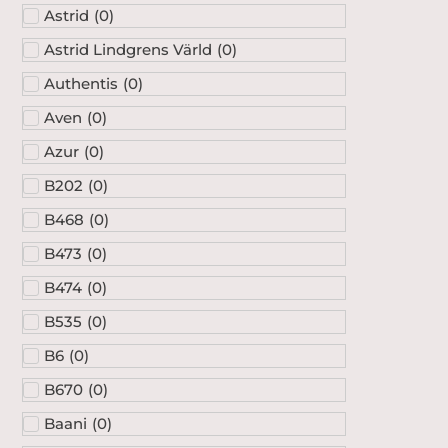
Astrid
(
0
)
Astrid Lindgrens Värld
(
0
)
Authentis
(
0
)
Aven
(
0
)
Azur
(
0
)
B202
(
0
)
B468
(
0
)
B473
(
0
)
B474
(
0
)
B535
(
0
)
B6
(
0
)
B670
(
0
)
Baani
(
0
)