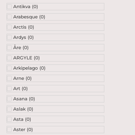
Antikva
(
0
)
Arabesque
(
0
)
Arctis
(
0
)
Ardys
(
0
)
Åre
(
0
)
ARGYLE
(
0
)
Arkipelago
(
0
)
Arne
(
0
)
Art
(
0
)
Asana
(
0
)
Aslak
(
0
)
Asta
(
0
)
Aster
(
0
)