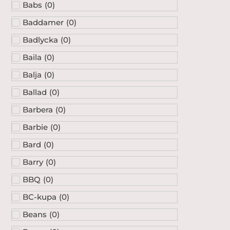
Babs
(
0
)
Baddamer
(
0
)
Badlycka
(
0
)
Baila
(
0
)
Balja
(
0
)
Ballad
(
0
)
Barbera
(
0
)
Barbie
(
0
)
Bard
(
0
)
Barry
(
0
)
BBQ
(
0
)
BC-kupa
(
0
)
Beans
(
0
)