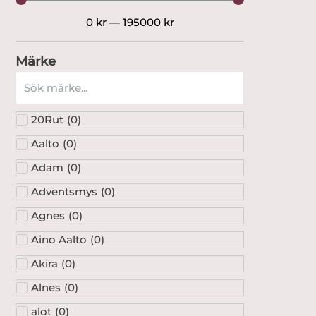
0
kr
—
195000
kr
Märke
20Rut
(
0
)
Aalto
(
0
)
Adam
(
0
)
Adventsmys
(
0
)
Agnes
(
0
)
Aino Aalto
(
0
)
Akira
(
0
)
Alnes
(
0
)
alot
(
0
)