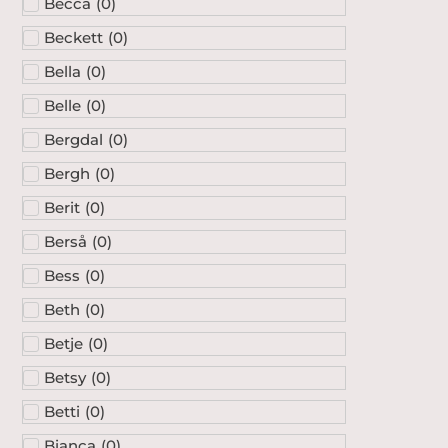
Becca
(
0
)
Beckett
(
0
)
Bella
(
0
)
Belle
(
0
)
Bergdal
(
0
)
Bergh
(
0
)
Berit
(
0
)
Berså
(
0
)
Bess
(
0
)
Beth
(
0
)
Betje
(
0
)
Betsy
(
0
)
Betti
(
0
)
Bianca
(
0
)