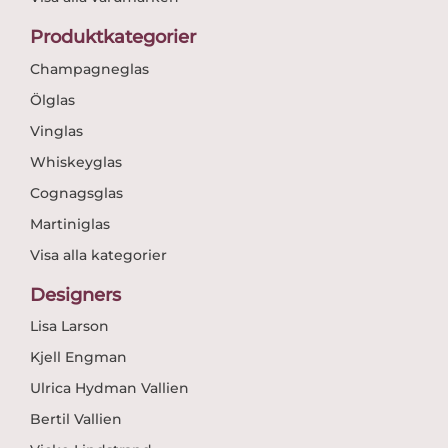
Produktkategorier
Champagneglas
Ölglas
Vinglas
Whiskeyglas
Cognagsglas
Martiniglas
Visa alla kategorier
Designers
Lisa Larson
Kjell Engman
Ulrica Hydman Vallien
Bertil Vallien