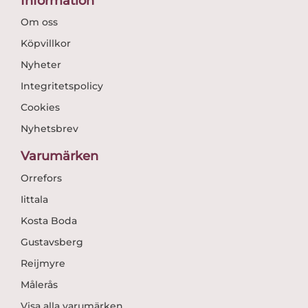
Information
Om oss
Köpvillkor
Nyheter
Integritetspolicy
Cookies
Nyhetsbrev
Varumärken
Orrefors
Iittala
Kosta Boda
Gustavsberg
Reijmyre
Målerås
Visa alla varumärken