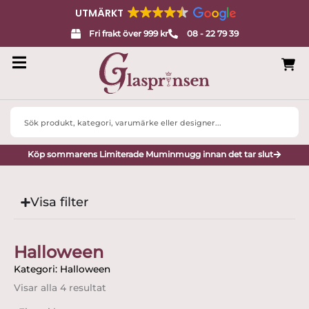
UTMÄRKT
Fri frakt över 999 kr
08 - 22 79 39
Search
...
Köp sommarens Limiterade Muminmugg innan det tar slut
Visa filter
Halloween
Kategori: Halloween
Visar alla 4 resultat