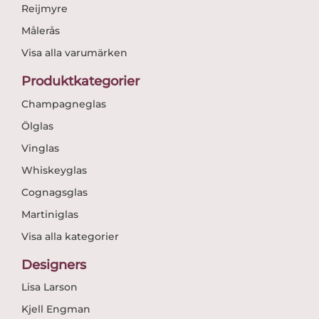
Reijmyre
Målerås
Visa alla varumärken
Produktkategorier
Champagneglas
Ölglas
Vinglas
Whiskeyglas
Cognagsglas
Martiniglas
Visa alla kategorier
Designers
Lisa Larson
Kjell Engman