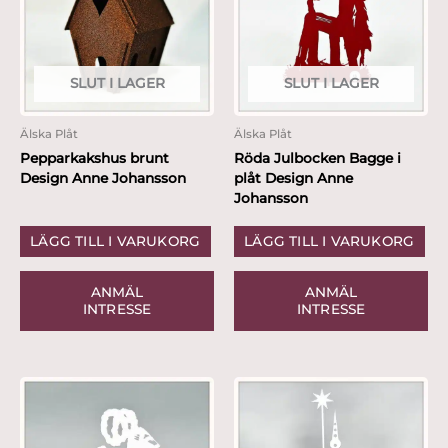
SLUT I LAGER
SLUT I LAGER
Älska Plåt
Älska Plåt
Pepparkakshus brunt
Röda Julbocken Bagge i
Design Anne Johansson
plåt Design Anne
Johansson
LÄGG TILL I VARUKORG
LÄGG TILL I VARUKORG
ANMÄL
ANMÄL
INTRESSE
INTRESSE