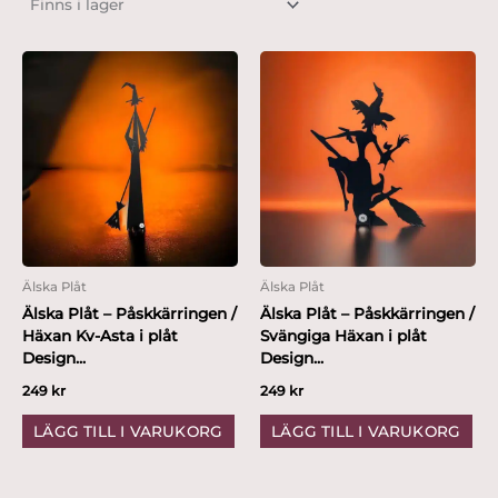
Älska Plåt
Älska Plåt
Älska Plåt – Påskkärringen /
Älska Plåt – Påskkärringen /
Häxan Kv-Asta i plåt
Svängiga Häxan i plåt
Design...
Design...
249
kr
249
kr
LÄGG TILL I VARUKORG
LÄGG TILL I VARUKORG