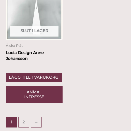
SLUT I LAGER
Älska Plåt
Lucia Design Anne
Johansson
LÄGG TILL I VARUKORG
ANMÄL
INTRESSE
1
2
→