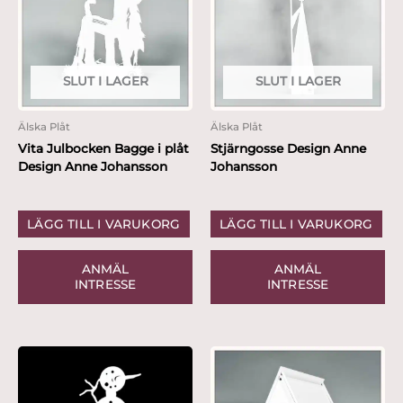
SLUT I LAGER
SLUT I LAGER
Älska Plåt
Älska Plåt
Vita Julbocken Bagge i plåt
Stjärngosse Design Anne
Design Anne Johansson
Johansson
LÄGG TILL I VARUKORG
LÄGG TILL I VARUKORG
ANMÄL
ANMÄL
INTRESSE
INTRESSE