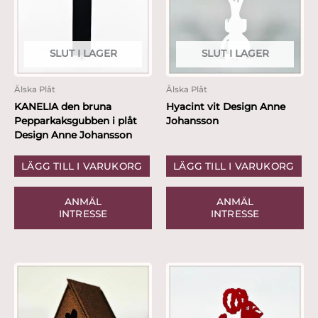
SLUT I LAGER
SLUT I LAGER
Älska Plåt
Älska Plåt
KANELIA den bruna
Hyacint vit Design Anne
Pepparkaksgubben i plåt
Johansson
Design Anne Johansson
LÄGG TILL I VARUKORG
LÄGG TILL I VARUKORG
ANMÄL
ANMÄL
INTRESSE
INTRESSE