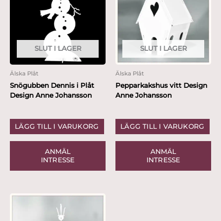
SLUT I LAGER
SLUT I LAGER
Älska Plåt
Älska Plåt
Snögubben Dennis i Plåt
Pepparkakshus vitt Design
Design Anne Johansson
Anne Johansson
LÄGG TILL I VARUKORG
LÄGG TILL I VARUKORG
ANMÄL
ANMÄL
INTRESSE
INTRESSE