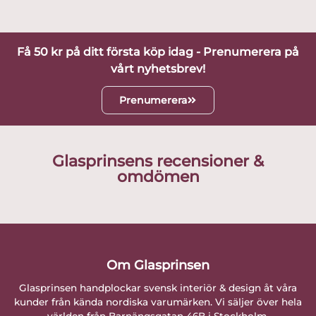
Få 50 kr på ditt första köp idag - Prenumerera på
vårt nyhetsbrev!
Prenumerera
Glasprinsens recensioner &
omdömen
Om Glasprinsen
Glasprinsen handplockar svensk interiör & design åt våra
kunder från kända nordiska varumärken. Vi säljer över hela
världen från Barnängsgatan 46B i Stockholm.