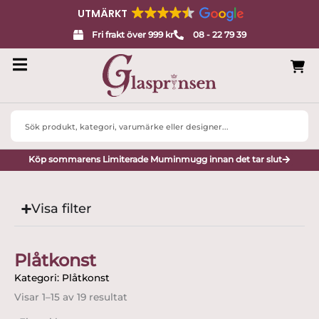
UTMÄRKT
Fri frakt över 999 kr
08 - 22 79 39
Search
...
Köp sommarens Limiterade Muminmugg innan det tar slut
Visa filter
Plåtkonst
Kategori: Plåtkonst
Visar 1–15 av 19 resultat