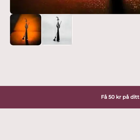
Få 50 kr på dit