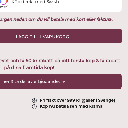
Köp direkt med Swish
ukorgen nedan om du vill betala med kort eller faktura.
LÄGG TILL I VARUKORG
t och få 50 kr rabatt på ditt första köp & få rabatt
på dina framtida köp!
 mer & ta del av erbjudandet!
Fri frakt över 999 kr (gäller i Sverige)
Köp nu betala sen med Klarna