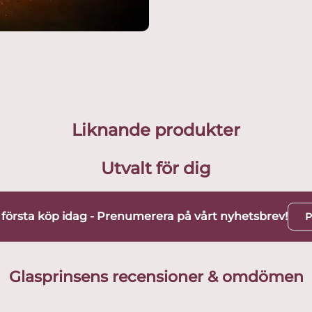
Liknande produkter
Utvalt för dig
t första köp idag - Prenumerera på vårt nyhetsbrev!
P
Glasprinsens recensioner & omdömen