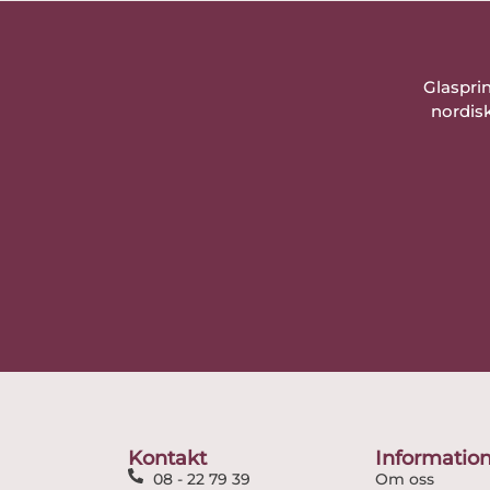
Glaspri
nordisk
Kontakt
Informatio
08 - 22 79 39
Om oss