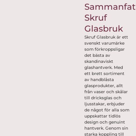
Sammanfat
Skruf
Glasbruk
Skruf Glasbruk är ett
svenskt varumärke
som förkroppsligar
det bästa av
skandinaviskt
glashantverk. Med
ett brett sortiment
av handblåsta
glasprodukter, allt
från vaser och skålar
till dricksglas och
ljusstakar, erbjuder
de något för alla som
uppskattar tidlös
design och genuint
hantverk. Genom sin
starka koppling till