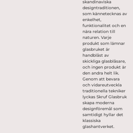
skandinaviska
designtraditionen,
som kännetecknas av
enkelhet,
funktionalitet och en
nära relation till
naturen. Varje
produkt som lämnar
glasbruket är
handblåst av
skickliga glasblåsare,
och ingen produkt är
den andra helt lik.
Genom att bevara
och vidareutveckla
traditionella tekniker
lyckas Skruf Glasbruk
skapa moderna
designföremål som
samtidigt hyllar det
klassiska
glashantverket.