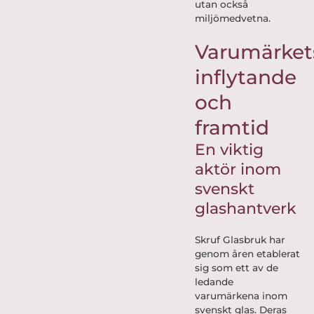
utan också
miljömedvetna.
Varumärket
inflytande
och
framtid
En viktig
aktör inom
svenskt
glashantverk
Skruf Glasbruk har
genom åren etablerat
sig som ett av de
ledande
varumärkena inom
svenskt glas. Deras