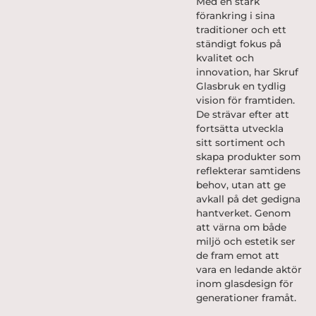
Med en stark
förankring i sina
traditioner och ett
ständigt fokus på
kvalitet och
innovation, har Skruf
Glasbruk en tydlig
vision för framtiden.
De strävar efter att
fortsätta utveckla
sitt sortiment och
skapa produkter som
reflekterar samtidens
behov, utan att ge
avkall på det gedigna
hantverket. Genom
att värna om både
miljö och estetik ser
de fram emot att
vara en ledande aktör
inom glasdesign för
generationer framåt.