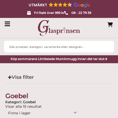
UTMÄRKT
Fri frakt över 999 kr
08 - 22 79 39
Search
...
Köp sommarens Limiterade Muminmugg innan det tar slut
Visa filter
Goebel
Kategori: Goebel
Visar alla 15 resultat