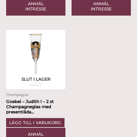
ANMÄL
ANMÄL
INTRESSE
INTRESSE
SLUT I LAGER
Champagne
Goebel – Judith I – 2 st
Champagneglas med
presentlåda...
LÄGG TILL I VARUKORG
ANMÄL