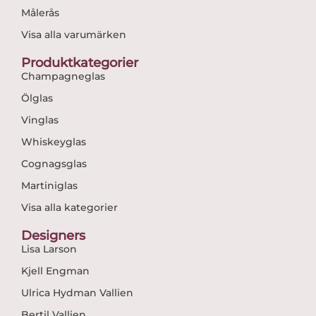
Målerås
Visa alla varumärken
Produktkategorier
Champagneglas
Ölglas
Vinglas
Whiskeyglas
Cognagsglas
Martiniglas
Visa alla kategorier
Designers
Lisa Larson
Kjell Engman
Ulrica Hydman Vallien
Bertil Vallien