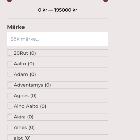
0
kr
—
195000
kr
Märke
20Rut
(
0
)
Aalto
(
0
)
Adam
(
0
)
Adventsmys
(
0
)
Agnes
(
0
)
Aino Aalto
(
0
)
Akira
(
0
)
Alnes
(
0
)
alot
(
0
)