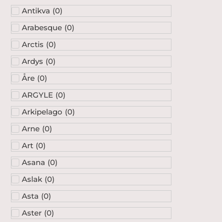
Antikva
(
0
)
Arabesque
(
0
)
Arctis
(
0
)
Ardys
(
0
)
Åre
(
0
)
ARGYLE
(
0
)
Arkipelago
(
0
)
Arne
(
0
)
Art
(
0
)
Asana
(
0
)
Aslak
(
0
)
Asta
(
0
)
Aster
(
0
)