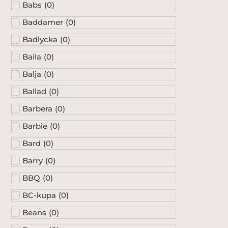
Babs
(
0
)
Baddamer
(
0
)
Badlycka
(
0
)
Baila
(
0
)
Balja
(
0
)
Ballad
(
0
)
Barbera
(
0
)
Barbie
(
0
)
Bard
(
0
)
Barry
(
0
)
BBQ
(
0
)
BC-kupa
(
0
)
Beans
(
0
)