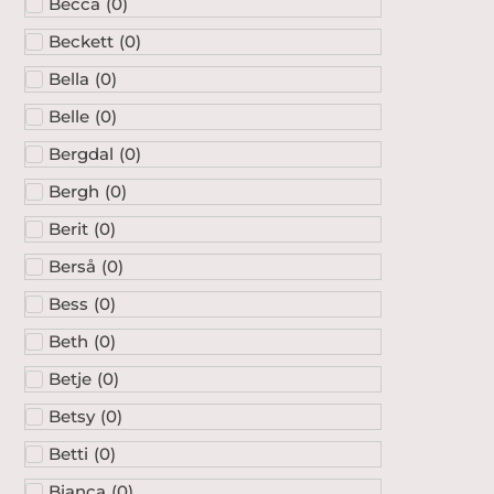
Becca
(
0
)
Beckett
(
0
)
Bella
(
0
)
Belle
(
0
)
Bergdal
(
0
)
Bergh
(
0
)
Berit
(
0
)
Berså
(
0
)
Bess
(
0
)
Beth
(
0
)
Betje
(
0
)
Betsy
(
0
)
Betti
(
0
)
Bianca
(
0
)