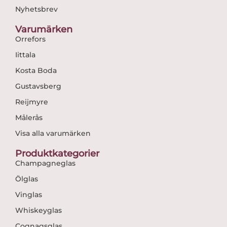
Nyhetsbrev
Varumärken
Orrefors
Iittala
Kosta Boda
Gustavsberg
Reijmyre
Målerås
Visa alla varumärken
Produktkategorier
Champagneglas
Ölglas
Vinglas
Whiskeyglas
Cognagsglas