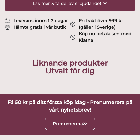
Martini
Läs mer & ta del av erbjudandet!
glas
deisgn
Bengt
Leverans inom 1-2 dagar
Fri frakt över 999 kr
Orup
Hämta gratis i vår butik
(gäller i Sverige)
mängd
Köp nu betala sen med
Klarna
Liknande produkter
Utvalt för dig
Få 50 kr på ditt första köp idag - Prenumerera på
vårt nyhetsbrev!
Prenumerera