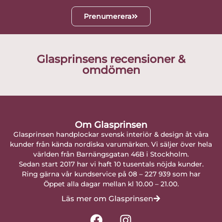
Prenumerera
Glasprinsens recensioner &
omdömen
Om Glasprinsen
Glasprinsen handplockar svensk interiör & design åt våra
kunder från kända nordiska varumärken. Vi säljer över hela
världen från Barnängsgatan 46B i Stockholm.
Sedan start 2017 har vi haft 10 tusentals nöjda kunder.
Ring gärna vår kundservice på 08 – 227 939 som har
Öppet alla dagar mellan kl 10.00 – 21.00.
Läs mer om Glasprinsen
F
I