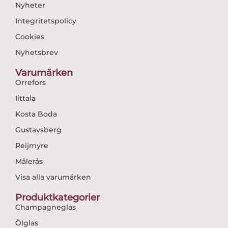
Nyheter
Integritetspolicy
Cookies
Nyhetsbrev
Varumärken
Orrefors
Iittala
Kosta Boda
Gustavsberg
Reijmyre
Målerås
Visa alla varumärken
Produktkategorier
Champagneglas
Ölglas