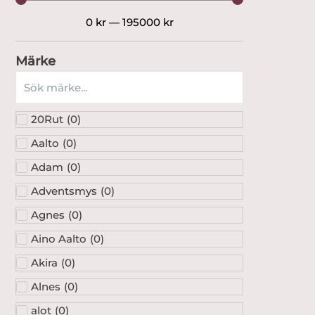
0
kr
—
195000
kr
Märke
20Rut
(
0
)
Aalto
(
0
)
Adam
(
0
)
Adventsmys
(
0
)
Agnes
(
0
)
Aino Aalto
(
0
)
Akira
(
0
)
Alnes
(
0
)
alot
(
0
)