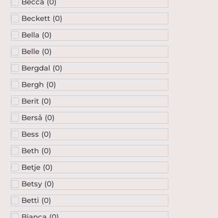
Becca
(
0
)
Beckett
(
0
)
Bella
(
0
)
Belle
(
0
)
Bergdal
(
0
)
Bergh
(
0
)
Berit
(
0
)
Berså
(
0
)
Bess
(
0
)
Beth
(
0
)
Betje
(
0
)
Betsy
(
0
)
Betti
(
0
)
Bianca
(
0
)