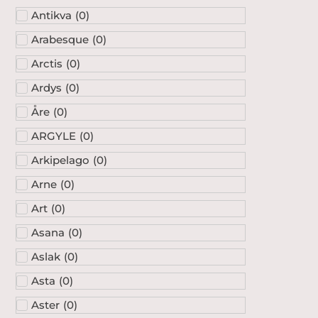
Antikva
(
0
)
Arabesque
(
0
)
Arctis
(
0
)
Ardys
(
0
)
Åre
(
0
)
ARGYLE
(
0
)
Arkipelago
(
0
)
Arne
(
0
)
Art
(
0
)
Asana
(
0
)
Aslak
(
0
)
Asta
(
0
)
Aster
(
0
)