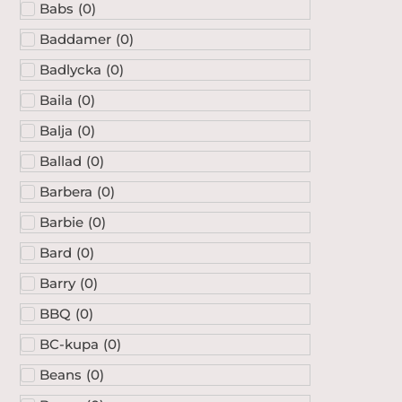
Babs
(
0
)
Baddamer
(
0
)
Badlycka
(
0
)
Baila
(
0
)
Balja
(
0
)
Ballad
(
0
)
Barbera
(
0
)
Barbie
(
0
)
Bard
(
0
)
Barry
(
0
)
BBQ
(
0
)
BC-kupa
(
0
)
Beans
(
0
)