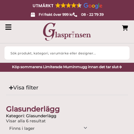
UTMÄRKT
Fri frakt över 999 kr
08 - 22 79 39
Search
...
Köp sommarens Limiterade Muminmugg innan det tar slut
Visa filter
Glasunderlägg
Kategori: Glasunderlägg
Visar alla 6 resultat