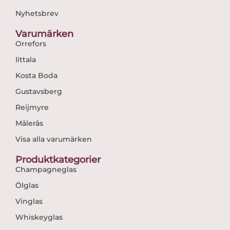
Nyhetsbrev
Varumärken
Orrefors
Iittala
Kosta Boda
Gustavsberg
Reijmyre
Målerås
Visa alla varumärken
Produktkategorier
Champagneglas
Ölglas
Vinglas
Whiskeyglas