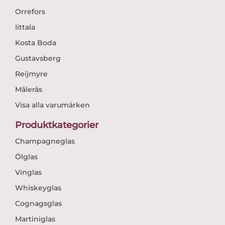
Orrefors
Iittala
Kosta Boda
Gustavsberg
Reijmyre
Målerås
Visa alla varumärken
Produktkategorier
Champagneglas
Ölglas
Vinglas
Whiskeyglas
Cognagsglas
Martiniglas