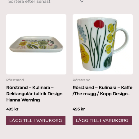
Rörstrand
Rörstrand
Rörstrand – Kulinara –
Rörstrand – Kulinara – Kaffe
Rektangulär tallrik Design
/The mugg / Kopp Design...
Hanna Werning
495
kr
495
kr
LÄGG TILL I VARUKORG
LÄGG TILL I VARUKORG