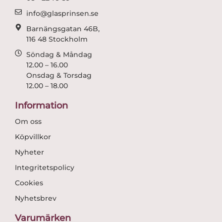
m
info@glasprinsen.se
Barnängsgatan 46B,
116 48 Stockholm
Söndag & Måndag
12.00 – 16.00
Onsdag & Torsdag
12.00 – 18.00
Information
Om oss
Köpvillkor
Nyheter
Integritetspolicy
Cookies
Nyhetsbrev
Varumärken