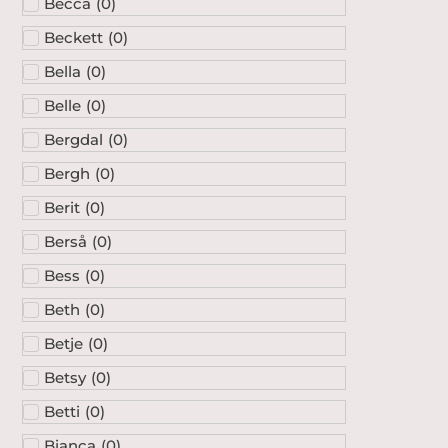
Becca
(
0
)
Beckett
(
0
)
Bella
(
0
)
Belle
(
0
)
Bergdal
(
0
)
Bergh
(
0
)
Berit
(
0
)
Berså
(
0
)
Bess
(
0
)
Beth
(
0
)
Betje
(
0
)
Betsy
(
0
)
Betti
(
0
)
Bianca
(
0
)