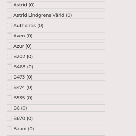
Astrid
(
0
)
Astrid Lindgrens Värld
(
0
)
Authentis
(
0
)
Aven
(
0
)
Azur
(
0
)
B202
(
0
)
B468
(
0
)
B473
(
0
)
B474
(
0
)
B535
(
0
)
B6
(
0
)
B670
(
0
)
Baani
(
0
)