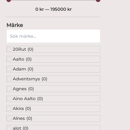
0
kr
—
195000
kr
Märke
20Rut
(
0
)
Aalto
(
0
)
Adam
(
0
)
Adventsmys
(
0
)
Agnes
(
0
)
Aino Aalto
(
0
)
Akira
(
0
)
Alnes
(
0
)
alot
(
0
)