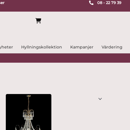
ser
08 - 22 79 39
yheter
Hyllningskollektion
Kampanjer
Värdering