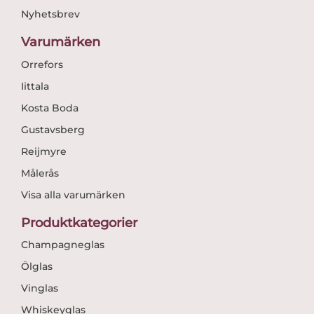
Nyhetsbrev
Varumärken
Orrefors
Iittala
Kosta Boda
Gustavsberg
Reijmyre
Målerås
Visa alla varumärken
Produktkategorier
Champagneglas
Ölglas
Vinglas
Whiskeyglas