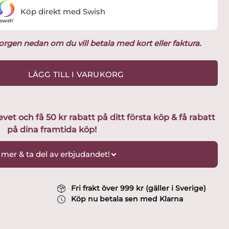
Köp direkt med Swish
ukorgen nedan om du vill betala med kort eller faktura.
LÄGG TILL I VARUKORG
t och få 50 kr rabatt på ditt första köp & få rabatt
på dina framtida köp!
 mer & ta del av erbjudandet!
Fri frakt över 999 kr (gäller i Sverige)
Köp nu betala sen med Klarna