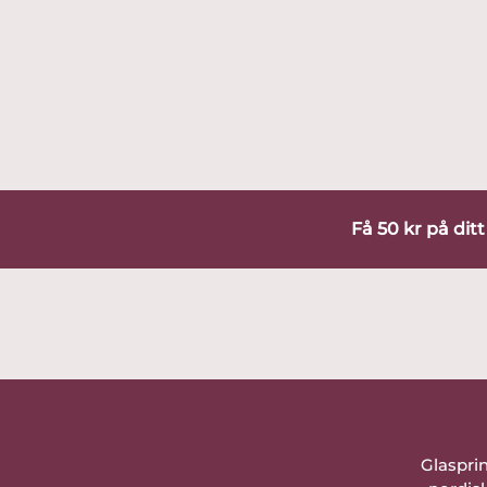
Få 50 kr på dit
Glaspri