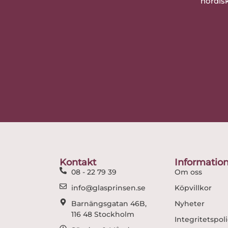
nordisk
Kontakt
Informatio
08 - 22 79 39
Om oss
info@glasprinsen.se
Köpvillkor
Barnängsgatan 46B,
Nyheter
116 48 Stockholm
Integritetspol