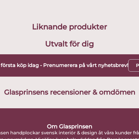
Liknande produkter
Utvalt för dig
t första köp idag - Prenumerera på vårt nyhetsbrev!
P
Glasprinsens recensioner & omdömen
Om Glasprinsen
nsen handplockar svensk interiör & design åt våra kunder fr