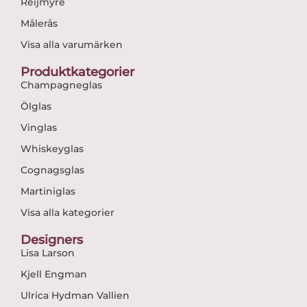
Reijmyre
Målerås
Visa alla varumärken
Produktkategorier
Champagneglas
Ölglas
Vinglas
Whiskeyglas
Cognagsglas
Martiniglas
Visa alla kategorier
Designers
Lisa Larson
Kjell Engman
Ulrica Hydman Vallien