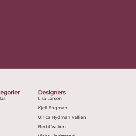
egorier
Designers
as
Lisa Larson
Kjell Engman
Ulrica Hydman Vallien
Bertil Vallien