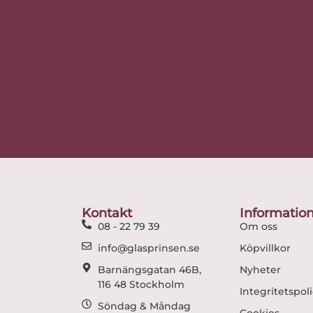
Kontakt
Informatio
08 - 22 79 39
Om oss
info@glasprinsen.se
Köpvillkor
Barnängsgatan 46B,
Nyheter
116 48 Stockholm
Integritetspol
Söndag & Måndag