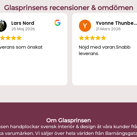
Glasprinsens recensioner & omdömen
Lars Nord
Yvonne Thunber
25 Maj 2026
21 Mars 2026
verans som önskat
Nöjd med varan.Snabb
leverans.
Om Glasprinsen
nsen handplockar svensk interiör & design åt våra kunder fr
a varumärken. Vi säljer över hela världen från Barnängsgat