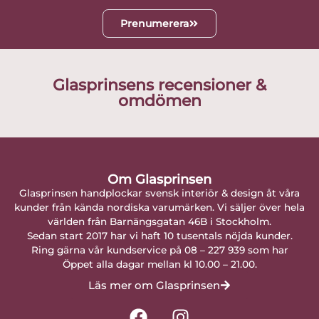
Prenumerera
Glasprinsens recensioner &
omdömen
Om Glasprinsen
Glasprinsen handplockar svensk interiör & design åt våra
kunder från kända nordiska varumärken. Vi säljer över hela
världen från Barnängsgatan 46B i Stockholm.
Sedan start 2017 har vi haft 10 tusentals nöjda kunder.
Ring gärna vår kundservice på 08 – 227 939 som har
Öppet alla dagar mellan kl 10.00 – 21.00.
Läs mer om Glasprinsen
F
I