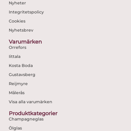
Nyheter
Integritetspolicy
Cookies
Nyhetsbrev
Varumärken
Orrefors
Iittala
Kosta Boda
Gustavsberg
Reijmyre
Målerås
Visa alla varumärken
Produktkategorier
Champagneglas
Ölglas