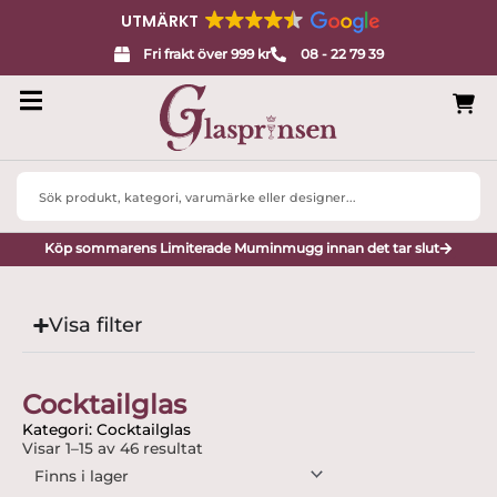
UTMÄRKT
Fri frakt över 999 kr
08 - 22 79 39
Search
...
Köp sommarens Limiterade Muminmugg innan det tar slut
Visa filter
Cocktailglas
Kategori: Cocktailglas
Visar 1–15 av 46 resultat