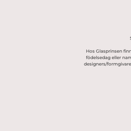
Hos Glasprinsen finn
födelsedag eller nam
designers/formgivare