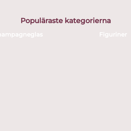
Populäraste kategorierna
hampagneglas
Figuriner