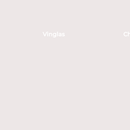
Vinglas
C