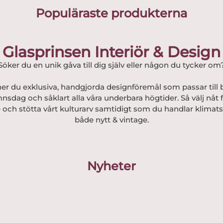
Populäraste produkterna
Glasprinsen Interiör & Design
Söker du en unik gåva till dig själv eller någon du tycker om
er du exklusiva, handgjorda designföremål som passar till b
nsdag och såklart alla våra underbara högtider. Så välj nåt
 och stötta vårt kulturarv samtidigt som du handlar klimats
både nytt & vintage.
Nyheter