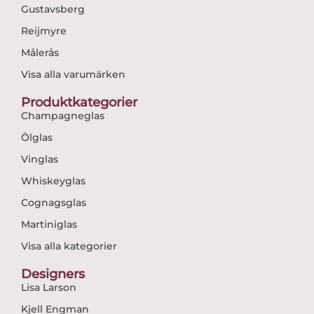
Gustavsberg
Reijmyre
Målerås
Visa alla varumärken
Produktkategorier
Champagneglas
Ölglas
Vinglas
Whiskeyglas
Cognagsglas
Martiniglas
Visa alla kategorier
Designers
Lisa Larson
Kjell Engman