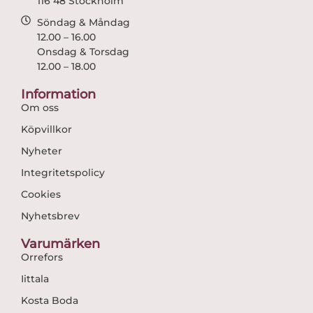
116 48 Stockholm
Söndag & Måndag
12.00 – 16.00
Onsdag & Torsdag
12.00 – 18.00
Information
Om oss
Köpvillkor
Nyheter
Integritetspolicy
Cookies
Nyhetsbrev
Varumärken
Orrefors
Iittala
Kosta Boda