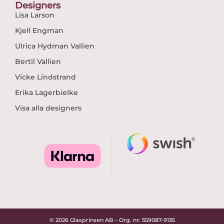
Designers
Lisa Larson
Kjell Engman
Ulrica Hydman Vallien
Bertil Vallien
Vicke Lindstrand
Erika Lagerbielke
Visa alla designers
© 2026 Glasprinsen AB – Org. nr: 559087-9135