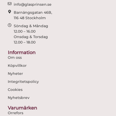
m
info@glasprinsen.se
Barnängsgatan 46B,
116 48 Stockholm
Söndag & Måndag
12.00 – 16.00
Onsdag & Torsdag
12.00 – 18.00
Information
Om oss
Köpvillkor
Nyheter
Integritetspolicy
Cookies
Nyhetsbrev
Varumärken
Orrefors