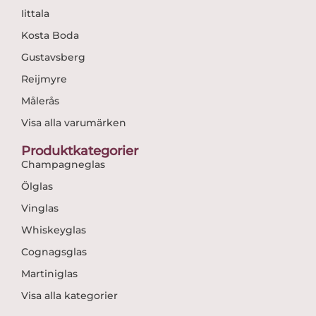
Iittala
Kosta Boda
Gustavsberg
Reijmyre
Målerås
Visa alla varumärken
Produktkategorier
Champagneglas
Ölglas
Vinglas
Whiskeyglas
Cognagsglas
Martiniglas
Visa alla kategorier