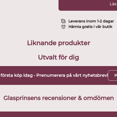
Läs
Leverans inom 1-2 dagar
Hämta gratis i vår butik
Liknande produkter
Utvalt för dig
t första köp idag - Prenumerera på vårt nyhetsbrev!
P
Glasprinsens recensioner & omdömen