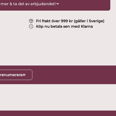
 mer & ta del av erbjudandet!
Fri frakt över 999 kr (gäller i Sverige)
Köp nu betala sen med Klarna
renumerera