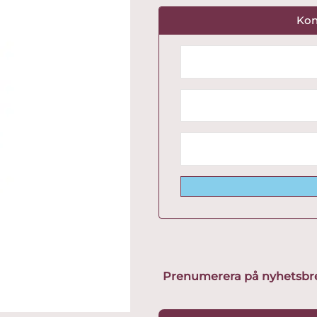
Kon
Prenumerera på nyhetsbreve