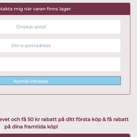
takta mig när varan finns lager
Anmäl intresse
t och få 50 kr rabatt på ditt första köp & få rabatt
på dina framtida köp!