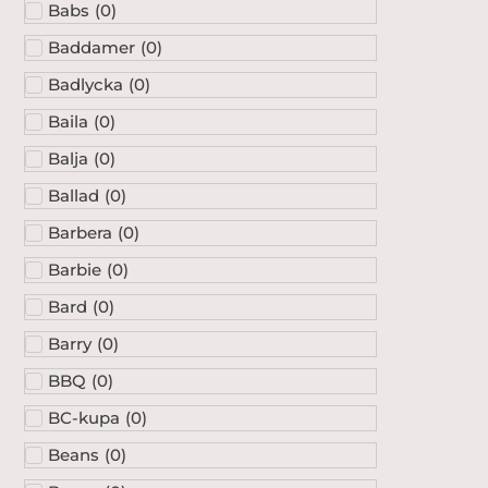
Babs
(
0
)
Baddamer
(
0
)
Badlycka
(
0
)
Baila
(
0
)
Balja
(
0
)
Ballad
(
0
)
Barbera
(
0
)
Barbie
(
0
)
Bard
(
0
)
Barry
(
0
)
BBQ
(
0
)
BC-kupa
(
0
)
Beans
(
0
)