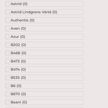
Astrid
(
0
)
Astrid Lindgrens Värld
(
0
)
Authentis
(
0
)
Aven
(
0
)
Azur
(
0
)
B202
(
0
)
B468
(
0
)
B473
(
0
)
B474
(
0
)
B535
(
0
)
B6
(
0
)
B670
(
0
)
Baani
(
0
)