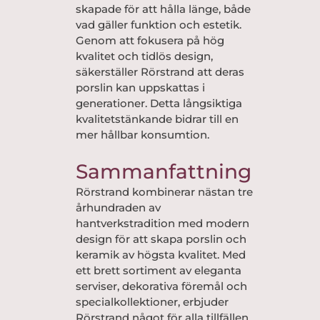
skapade för att hålla länge, både
vad gäller funktion och estetik.
Genom att fokusera på hög
kvalitet och tidlös design,
säkerställer Rörstrand att deras
porslin kan uppskattas i
generationer. Detta långsiktiga
kvalitetstänkande bidrar till en
mer hållbar konsumtion.
Sammanfattning
Rörstrand kombinerar nästan tre
århundraden av
hantverkstradition med modern
design för att skapa porslin och
keramik av högsta kvalitet. Med
ett brett sortiment av eleganta
serviser, dekorativa föremål och
specialkollektioner, erbjuder
Rörstrand något för alla tillfällen.