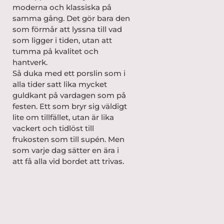
moderna och klassiska på
samma gång. Det gör bara den
som förmår att lyssna till vad
som ligger i tiden, utan att
tumma på kvalitet och
hantverk.
Så duka med ett porslin som i
alla tider satt lika mycket
guldkant på vardagen som på
festen. Ett som bryr sig väldigt
lite om tillfället, utan är lika
vackert och tidlöst till
frukosten som till supén. Men
som varje dag sätter en ära i
att få alla vid bordet att trivas.