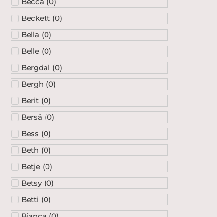
Becca
(
0
)
Beckett
(
0
)
Bella
(
0
)
Belle
(
0
)
Bergdal
(
0
)
Bergh
(
0
)
Berit
(
0
)
Berså
(
0
)
Bess
(
0
)
Beth
(
0
)
Betje
(
0
)
Betsy
(
0
)
Betti
(
0
)
Bianca
(
0
)