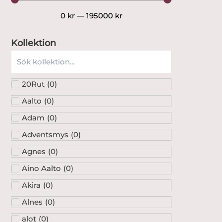
0
kr
—
195000
kr
Kollektion
20Rut
(
0
)
Aalto
(
0
)
Adam
(
0
)
Adventsmys
(
0
)
Agnes
(
0
)
Aino Aalto
(
0
)
Akira
(
0
)
Alnes
(
0
)
alot
(
0
)