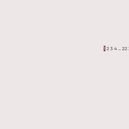
1
2
3
4
…
22