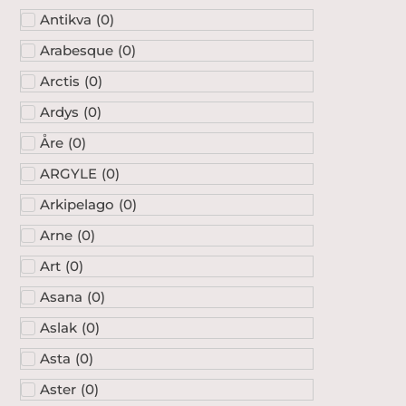
Antikva
(
0
)
Arabesque
(
0
)
Arctis
(
0
)
Ardys
(
0
)
Åre
(
0
)
ARGYLE
(
0
)
Arkipelago
(
0
)
Arne
(
0
)
Art
(
0
)
Asana
(
0
)
Aslak
(
0
)
Asta
(
0
)
Aster
(
0
)