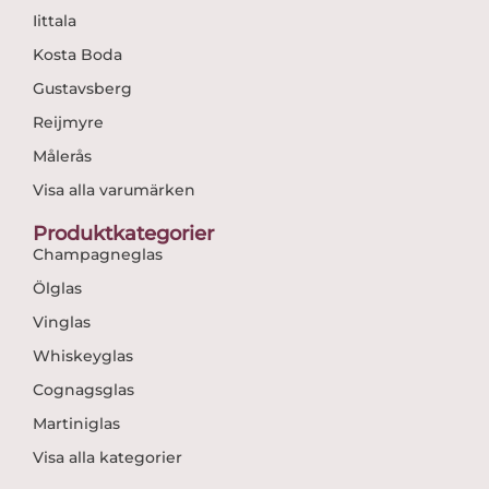
Iittala
Kosta Boda
Gustavsberg
Reijmyre
Målerås
Visa alla varumärken
Produktkategorier
Champagneglas
Ölglas
Vinglas
Whiskeyglas
Cognagsglas
Martiniglas
Visa alla kategorier