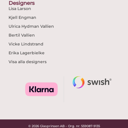
Designers
Lisa Larson
Kjell Engman
Ulrica Hydman Vallien
Bertil Vallien
Vicke Lindstrand
Erika Lagerbielke
Visa alla designers
© 2026 Glasprinsen AB – Org. nr: 559087-9135