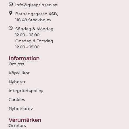
m
info@glasprinsen.se
Barnängsgatan 46B,
116 48 Stockholm
Söndag & Måndag
12.00 – 16.00
Onsdag & Torsdag
12.00 – 18.00
Information
Om oss
Köpvillkor
Nyheter
Integritetspolicy
Cookies
Nyhetsbrev
Varumärken
Orrefors