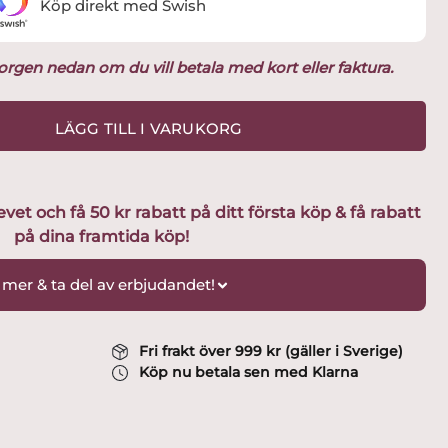
Köp direkt med Swish
ukorgen nedan om du vill betala med kort eller faktura.
LÄGG TILL I VARUKORG
t och få 50 kr rabatt på ditt första köp & få rabatt
på dina framtida köp!
 mer & ta del av erbjudandet!
Fri frakt över 999 kr (gäller i Sverige)
Köp nu betala sen med Klarna