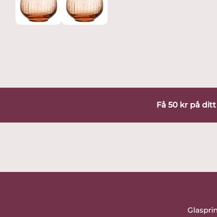
Få 50 kr på dit
Glaspri