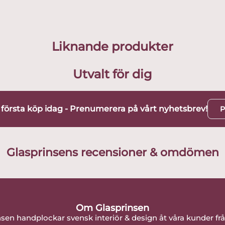
Liknande produkter
Utvalt för dig
t första köp idag - Prenumerera på vårt nyhetsbrev!
P
Glasprinsens recensioner & omdömen
Om Glasprinsen
nsen handplockar svensk interiör & design åt våra kunder fr