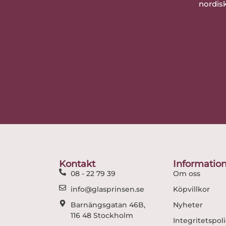
nordisk
Kontakt
Informatio
08 - 22 79 39
Om oss
info@glasprinsen.se
Köpvillkor
Barnängsgatan 46B,
Nyheter
116 48 Stockholm
Integritetspol