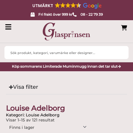
UTMÄRKT
Fri frakt över 999 kr
08 - 22 79 39
Search
...
Köp sommarens Limiterade Muminmugg innan det tar slut
Visa filter
Louise Adelborg
Kategori: Louise Adelborg
Visar 1–15 av 121 resultat