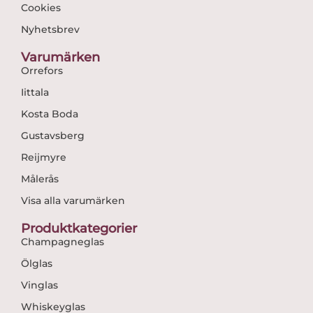
Cookies
Nyhetsbrev
Varumärken
Orrefors
Iittala
Kosta Boda
Gustavsberg
Reijmyre
Målerås
Visa alla varumärken
Produktkategorier
Champagneglas
Ölglas
Vinglas
Whiskeyglas