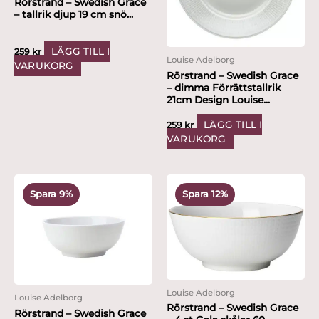
Rörstrand – Swedish Grace
– tallrik djup 19 cm snö...
LÄGG TILL I
259
kr
Louise Adelborg
VARUKORG
Rörstrand – Swedish Grace
– dimma Förrättstallrik
21cm Design Louise...
LÄGG TILL I
259
kr
VARUKORG
Det
Det
Det
Det
ursprungliga
nuvarande
ursprungliga
nuvarande
Spara 9%
Spara 12%
priset
priset
priset
priset
var:
är:
var:
är:
1,095 kr.
999 kr.
1,695 kr.
1,499 kr.
Louise Adelborg
Louise Adelborg
Rörstrand – Swedish Grace
Rörstrand – Swedish Grace