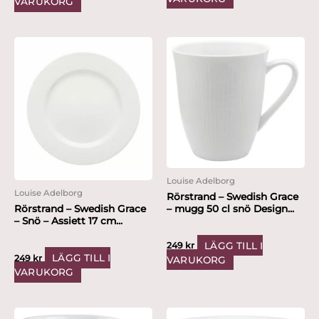
VARUKORG
Louise Adelborg
Louise Adelborg
Rörstrand – Swedish Grace
– mugg 50 cl snö Design...
Rörstrand – Swedish Grace
– Snö – Assiett 17 cm...
LÄGG TILL I
249
kr
LÄGG TILL I
249
kr
VARUKORG
VARUKORG