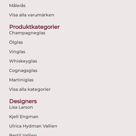
Målerås
Visa alla varumärken
Produktkategorier
Champagneglas
Ölglas
Vinglas
Whiskeyglas
Cognagsglas
Martiniglas
Visa alla kategorier
Designers
Lisa Larson
Kjell Engman
Ulrica Hydman Vallien
Bertil Vallien