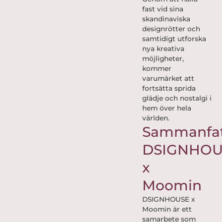
fast vid sina
skandinaviska
designrötter och
samtidigt utforska
nya kreativa
möjligheter,
kommer
varumärket att
fortsätta sprida
glädje och nostalgi i
hem över hela
världen.
Sammanfat
DSIGNHOU
x
Moomin
DSIGNHOUSE x
Moomin är ett
samarbete som