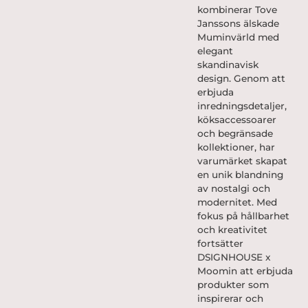
kombinerar Tove
Janssons älskade
Muminvärld med
elegant
skandinavisk
design. Genom att
erbjuda
inredningsdetaljer,
köksaccessoarer
och begränsade
kollektioner, har
varumärket skapat
en unik blandning
av nostalgi och
modernitet. Med
fokus på hållbarhet
och kreativitet
fortsätter
DSIGNHOUSE x
Moomin att erbjuda
produkter som
inspirerar och