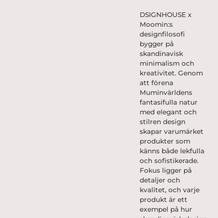
DSIGNHOUSE x
Moomin:s
designfilosofi
bygger på
skandinavisk
minimalism och
kreativitet. Genom
att förena
Muminvärldens
fantasifulla natur
med elegant och
stilren design
skapar varumärket
produkter som
känns både lekfulla
och sofistikerade.
Fokus ligger på
detaljer och
kvalitet, och varje
produkt är ett
exempel på hur