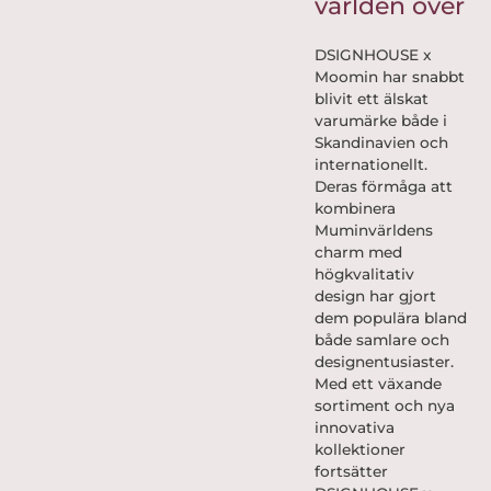
världen över
DSIGNHOUSE x
Moomin har snabbt
blivit ett älskat
varumärke både i
Skandinavien och
internationellt.
Deras förmåga att
kombinera
Muminvärldens
charm med
högkvalitativ
design har gjort
dem populära bland
både samlare och
designentusiaster.
Med ett växande
sortiment och nya
innovativa
kollektioner
fortsätter