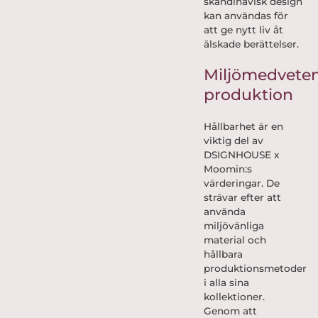
skandinavisk design
kan användas för
att ge nytt liv åt
älskade berättelser.
Miljömedvete
produktion
Hållbarhet är en
viktig del av
DSIGNHOUSE x
Moomin:s
värderingar. De
strävar efter att
använda
miljövänliga
material och
hållbara
produktionsmetoder
i alla sina
kollektioner.
Genom att