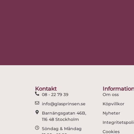
Kontakt
Informatio
08 - 22 79 39
Om oss
info@glasprinsen.se
Köpvillkor
Barnängsgatan 46B,
Nyheter
116 48 Stockholm
Integritetspol
Söndag & Måndag
Cookies