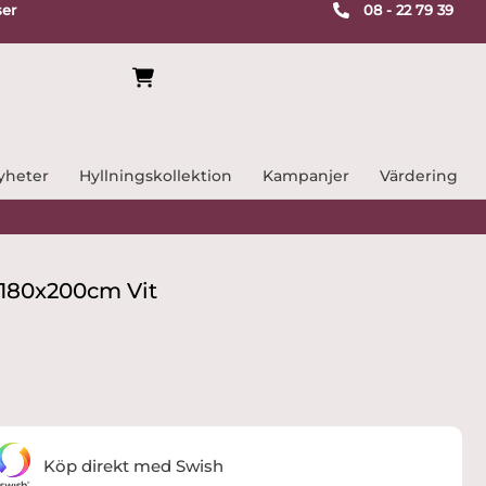
ser
08 - 22 79 39
yheter
Hyllningskollektion
Kampanjer
Värdering
180x200cm Vit
Köp direkt med Swish