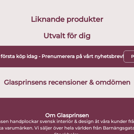
Liknande produkter
Utvalt för dig
t första köp idag - Prenumerera på vårt nyhetsbrev!
P
Glasprinsens recensioner & omdömen
Om Glasprinsen
nsen handplockar svensk interiör & design åt våra kunder fr
a varumärken. Vi säljer över hela världen från Barnängsgat