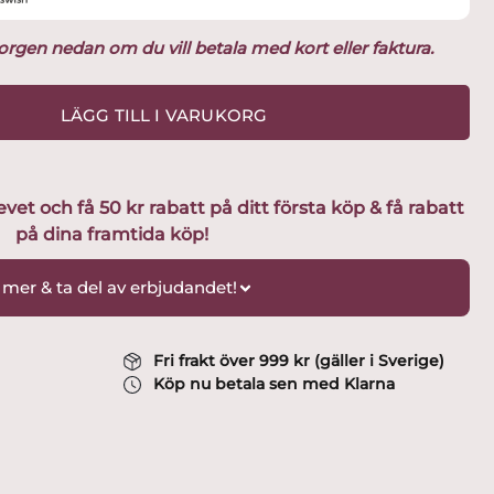
ukorgen nedan om du vill betala med kort eller faktura.
LÄGG TILL I VARUKORG
t och få 50 kr rabatt på ditt första köp & få rabatt
på dina framtida köp!
 mer & ta del av erbjudandet!
Fri frakt över 999 kr (gäller i Sverige)
Köp nu betala sen med Klarna