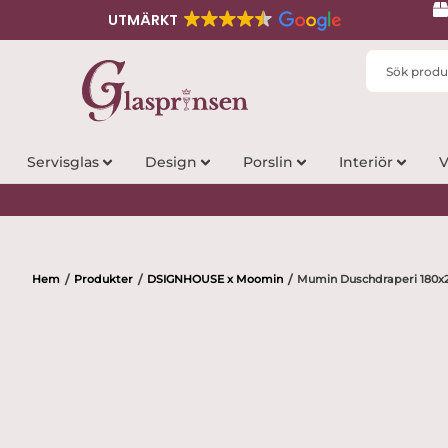
UTMÄRKT
Search
...
Servisglas
Design
Porslin
Interiör
V
Hem
Produkter
DSIGNHOUSE x Moomin
Mumin Duschdraperi 180x
/
/
/