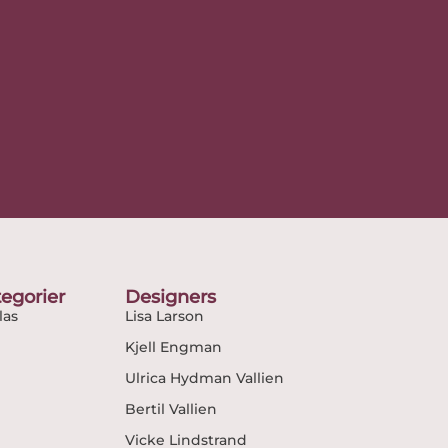
egorier
Designers
as
Lisa Larson
Kjell Engman
Ulrica Hydman Vallien
Bertil Vallien
Vicke Lindstrand