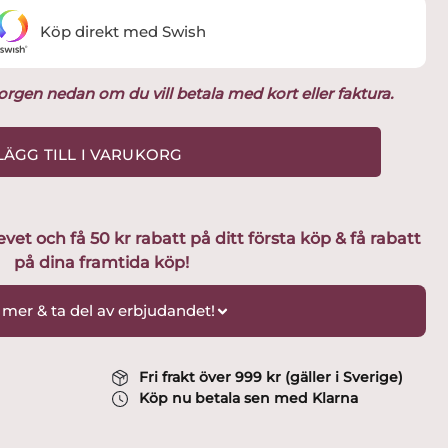
Köp direkt med Swish
ukorgen nedan om du vill betala med kort eller faktura.
LÄGG TILL I VARUKORG
t och få 50 kr rabatt på ditt första köp & få rabatt
på dina framtida köp!
 mer & ta del av erbjudandet!
Fri frakt över 999 kr (gäller i Sverige)
Köp nu betala sen med Klarna