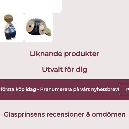
Liknande produkter
Utvalt för dig
t första köp idag - Prenumerera på vårt nyhetsbrev!
P
Glasprinsens recensioner & omdömen