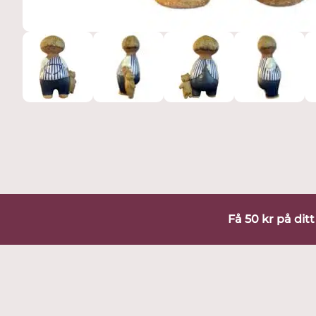
Få 50 kr på dit