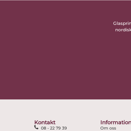
Glaspri
nordisk
Kontakt
Informatio
08 - 22 79 39
Om oss