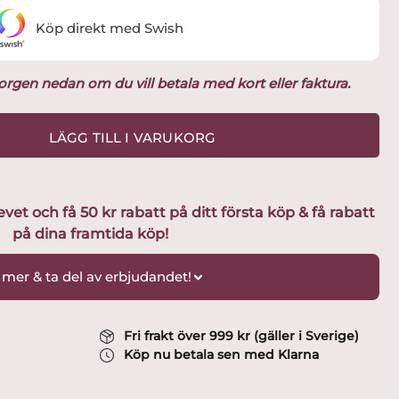
Köp direkt med Swish
ukorgen nedan om du vill betala med kort eller faktura.
LÄGG TILL I VARUKORG
t och få 50 kr rabatt på ditt första köp & få rabatt
på dina framtida köp!
 mer & ta del av erbjudandet!
Fri frakt över 999 kr (gäller i Sverige)
Köp nu betala sen med Klarna