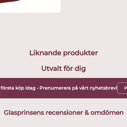
Liknande produkter
Utvalt för dig
t första köp idag - Prenumerera på vårt nyhetsbrev!
P
Glasprinsens recensioner & omdömen