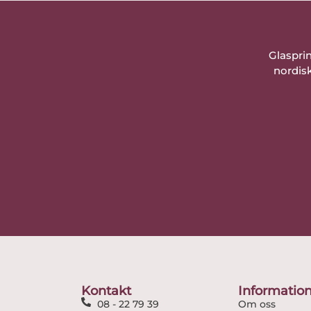
Glaspri
nordisk
Kontakt
Informatio
08 - 22 79 39
Om oss