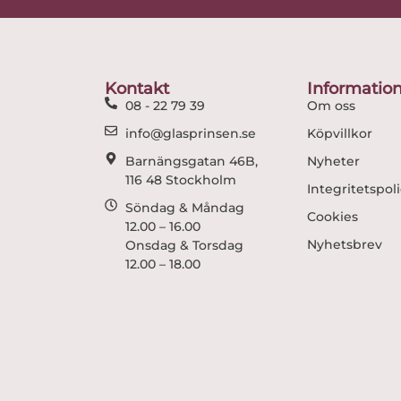
Kontakt
Informatio
08 - 22 79 39
Om oss
info@glasprinsen.se
Köpvillkor
Barnängsgatan 46B,
Nyheter
116 48 Stockholm
Integritetspol
Söndag & Måndag
Cookies
12.00 – 16.00
Nyhetsbrev
Onsdag & Torsdag
12.00 – 18.00