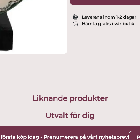
Leverans inom 1-2 dagar
Hämta gratis i vår butik
Liknande produkter
Utvalt för dig
t första köp idag - Prenumerera på vårt nyhetsbrev!
P