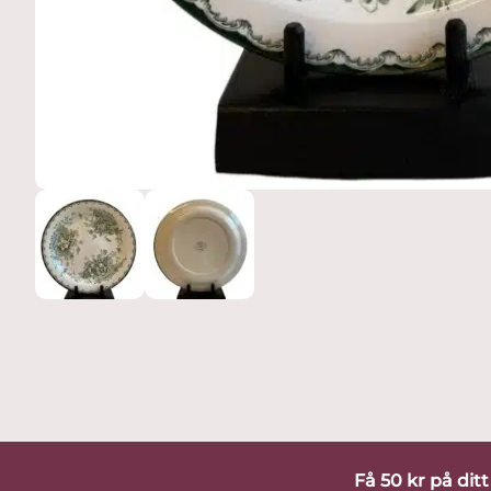
Få 50 kr på dit