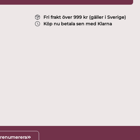
Fri frakt över 999 kr (gäller i Sverige)
Köp nu betala sen med Klarna
renumerera