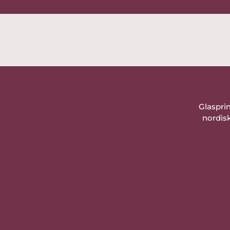
Glaspri
nordisk