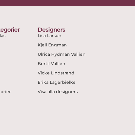
egorier
Designers
as
Lisa Larson
Kjell Engman
Ulrica Hydman Vallien
Bertil Vallien
Vicke Lindstrand
Erika Lagerbielke
gorier
Visa alla designers