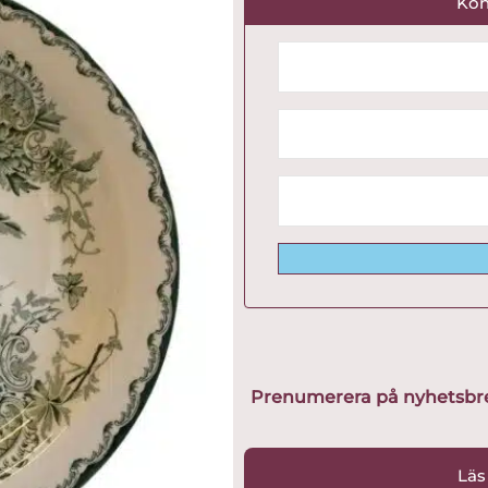
Kon
Prenumerera på nyhetsbreve
Läs