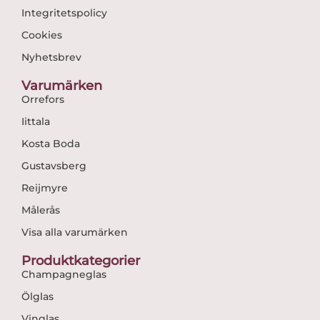
Integritetspolicy
Cookies
Nyhetsbrev
Varumärken
Orrefors
Iittala
Kosta Boda
Gustavsberg
Reijmyre
Målerås
Visa alla varumärken
Produktkategorier
Champagneglas
Ölglas
Vinglas