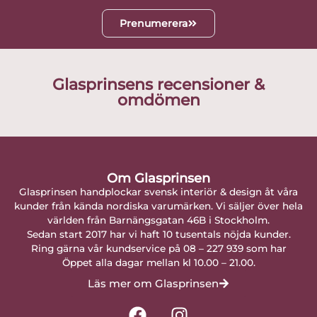
Prenumerera
Glasprinsens recensioner &
omdömen
Om Glasprinsen
Glasprinsen handplockar svensk interiör & design åt våra
kunder från kända nordiska varumärken. Vi säljer över hela
världen från Barnängsgatan 46B i Stockholm.
Sedan start 2017 har vi haft 10 tusentals nöjda kunder.
Ring gärna vår kundservice på 08 – 227 939 som har
Öppet alla dagar mellan kl 10.00 – 21.00.
Läs mer om Glasprinsen
F
I