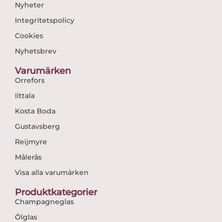
Nyheter
Integritetspolicy
Cookies
Nyhetsbrev
Varumärken
Orrefors
Iittala
Kosta Boda
Gustavsberg
Reijmyre
Målerås
Visa alla varumärken
Produktkategorier
Champagneglas
Ölglas