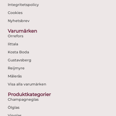
Integritetspolicy
Cookies
Nyhetsbrev
Varumärken
Orrefors
Iittala
Kosta Boda
Gustavsberg
Reijmyre
Målerås
Visa alla varumärken
Produktkategorier
Champagneglas
Ölglas
Vinglas