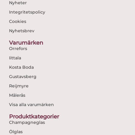
Nyheter
Integritetspolicy
Cookies
Nyhetsbrev
Varumärken
Orrefors
Iittala
Kosta Boda
Gustavsberg
Reijmyre
Målerås
Visa alla varumärken
Produktkategorier
Champagneglas
Ölglas