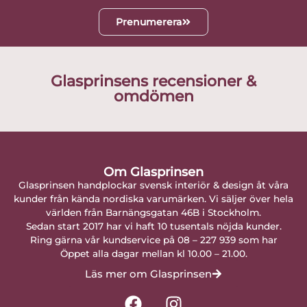
Prenumerera
Glasprinsens recensioner &
omdömen
Om Glasprinsen
Glasprinsen handplockar svensk interiör & design åt våra
kunder från kända nordiska varumärken. Vi säljer över hela
världen från Barnängsgatan 46B i Stockholm.
Sedan start 2017 har vi haft 10 tusentals nöjda kunder.
Ring gärna vår kundservice på 08 – 227 939 som har
Öppet alla dagar mellan kl 10.00 – 21.00.
Läs mer om Glasprinsen
F
I