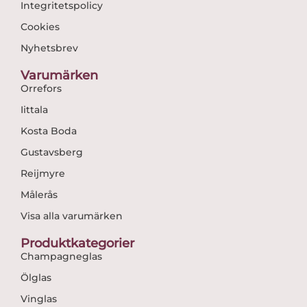
Integritetspolicy
Cookies
Nyhetsbrev
Varumärken
Orrefors
Iittala
Kosta Boda
Gustavsberg
Reijmyre
Målerås
Visa alla varumärken
Produktkategorier
Champagneglas
Ölglas
Vinglas