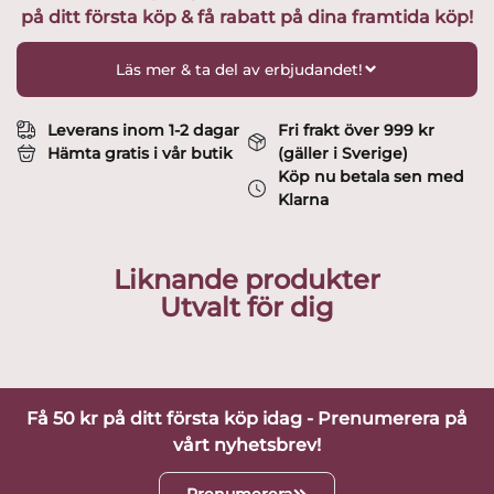
på ditt första köp & få rabatt på dina framtida köp!
Björquist
mängd
Läs mer & ta del av erbjudandet!
Leverans inom 1-2 dagar
Fri frakt över 999 kr
Hämta gratis i vår butik
(gäller i Sverige)
Köp nu betala sen med
Klarna
Liknande produkter
Utvalt för dig
Få 50 kr på ditt första köp idag - Prenumerera på
vårt nyhetsbrev!
Prenumerera