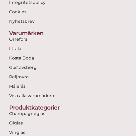
Integritetspolicy
Cookies
Nyhetsbrev
Varumärken
Orrefors
Iittala
Kosta Boda
Gustavsberg
Reijmyre
Målerås
Visa alla varumärken
Produktkategorier
Champagneglas
Ölglas
Vinglas