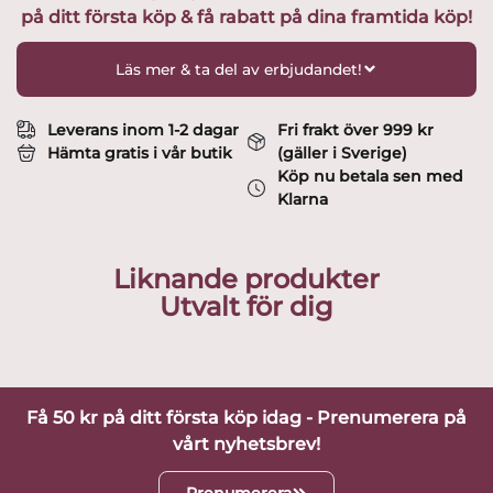
på ditt första köp & få rabatt på dina framtida köp!
cl
design
Anna
Läs mer & ta del av erbjudandet!
Ehrner
mängd
Leverans inom 1-2 dagar
Fri frakt över 999 kr
Hämta gratis i vår butik
(gäller i Sverige)
Köp nu betala sen med
Klarna
Liknande produkter
Utvalt för dig
Få 50 kr på ditt första köp idag - Prenumerera på
vårt nyhetsbrev!
Prenumerera