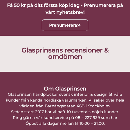
Få 50 kr på ditt första köp idag - Prenumerera på
vårt nyhetsbrev!
Prenumerera
Glasprinsens recensioner &
omdömen
Om Glasprinsen
Glasprinsen handplockar svensk interiör & design åt våra
kunder från kända nordiska varumärken. Vi säljer över hela
världen från Barnängsgatan 46B i Stockholm.
Sedan start 2017 har vi haft 10 tusentals nöjda kunder.
Ring gärna vår kundservice på 08 – 227 939 som har
Öppet alla dagar mellan kl 10.00 – 21.00.