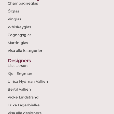
Champagneglas
Ölglas
Vinglas
Whiskeyglas
Cognagsglas
Martiniglas
Visa alla kategorier
Designers
Lisa Larson
Kjell Engman
Ulrica Hydman Vallien
Bertil Vallien
Vicke Lindstrand
Erika Lagerbielke
Visa alla designers