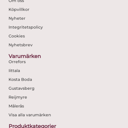
Om oss
Köpvillkor
Nyheter
Integritetspolicy
Cookies
Nyhetsbrev
Varumärken
Orrefors
Iittala
Kosta Boda
Gustavsberg
Reijmyre
Målerås
Visa alla varumärken
Produktkategorier