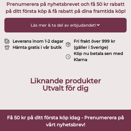
Prenumerera på nyhetsbrevet och få 50 kr rabatt
Design
på ditt första köp & få rabatt på dina framtida köp!
Rolf
Berg
mängd
Läs mer & ta del av erbjudandet!
Leverans inom 1-2 dagar
Fri frakt över 999 kr
Hämta gratis i vår butik
(gäller i Sverige)
Köp nu betala sen med
Klarna
Liknande produkter
Utvalt för dig
Få 50 kr på ditt första köp idag - Prenumerera på
vårt nyhetsbrev!