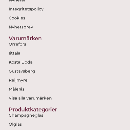
Integritetspolicy
Cookies
Nyhetsbrev
Varumärken
Orrefors
Iittala
Kosta Boda
Gustavsberg
Reijmyre
Målerås
Visa alla varumärken
Produktkategorier
Champagneglas
Ölglas