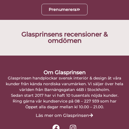
Prenumerera
Glasprinsens recensioner &
omdömen
Om Glasprinsen
Glasprinsen handplockar svensk interiör & design åt våra
kunder från kända nordiska varumärken. Vi säljer över hela
världen från Barnängsgatan 46B i Stockholm.
Sedan start 2017 har vi haft 10 tusentals nöjda kunder.
Ring gärna vår kundservice på 08 – 227 939 som har
Öppet alla dagar mellan kl 10.00 – 21.00.
Läs mer om Glasprinsen
F
I