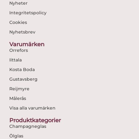
Nyheter
Integritetspolicy
Cookies
Nyhetsbrev
Varumärken
Orrefors
Iittala
Kosta Boda
Gustavsberg
Reijmyre
Målerås
Visa alla varumärken
Produktkategorier
Champagneglas
Ölglas