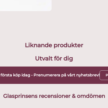
Liknande produkter
Utvalt för dig
t första köp idag - Prenumerera på vårt nyhetsbrev!
P
Glasprinsens recensioner & omdömen