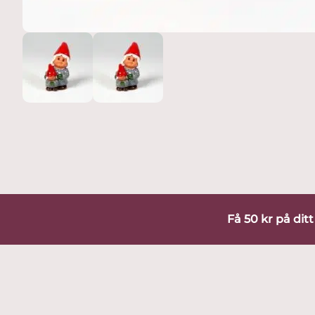
Få 50 kr på dit