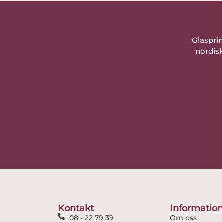
Glaspri
nordisk
Kontakt
Informatio
08 - 22 79 39
Om oss