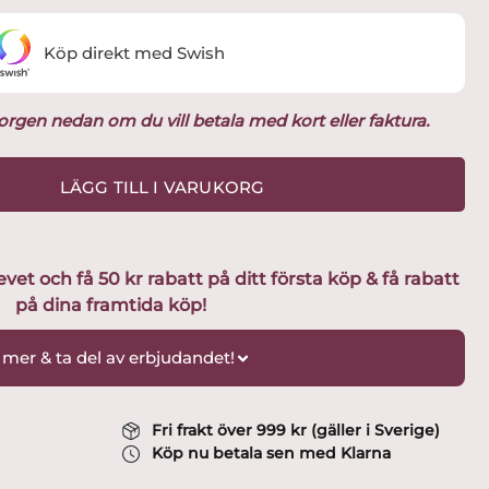
Köp direkt med Swish
ukorgen nedan om du vill betala med kort eller faktura.
LÄGG TILL I VARUKORG
t och få 50 kr rabatt på ditt första köp & få rabatt
på dina framtida köp!
 mer & ta del av erbjudandet!
Fri frakt över 999 kr (gäller i Sverige)
Köp nu betala sen med Klarna