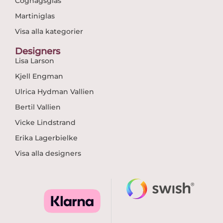
Cognagsglas
Martiniglas
Visa alla kategorier
Designers
Lisa Larson
Kjell Engman
Ulrica Hydman Vallien
Bertil Vallien
Vicke Lindstrand
Erika Lagerbielke
Visa alla designers