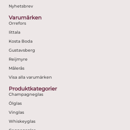
Nyhetsbrev
Varumärken
Orrefors
Iittala
Kosta Boda
Gustavsberg
Reijmyre
Målerås
Visa alla varumärken
Produktkategorier
Champagneglas
Ölglas
Vinglas
Whiskeyglas