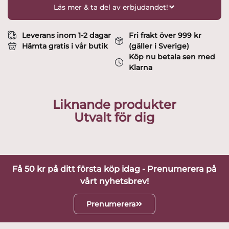
mängd
Läs mer & ta del av erbjudandet!
Leverans inom 1-2 dagar
Fri frakt över 999 kr
Hämta gratis i vår butik
(gäller i Sverige)
Köp nu betala sen med
Klarna
Liknande produkter
Utvalt för dig
Få 50 kr på ditt första köp idag - Prenumerera på
vårt nyhetsbrev!
Prenumerera