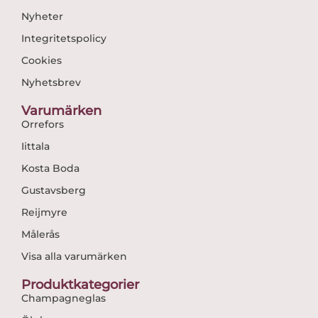
Nyheter
Integritetspolicy
Cookies
Nyhetsbrev
Varumärken
Orrefors
Iittala
Kosta Boda
Gustavsberg
Reijmyre
Målerås
Visa alla varumärken
Produktkategorier
Champagneglas