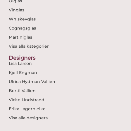
Ölglas
Vinglas
Whiskeyglas
Cognagsglas
Martiniglas
Visa alla kategorier
Designers
Lisa Larson
Kjell Engman
Ulrica Hydman Vallien
Bertil Vallien
Vicke Lindstrand
Erika Lagerbielke
Visa alla designers