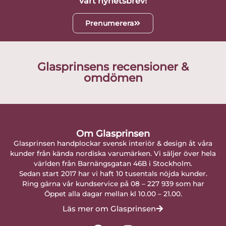
vårt nyhetsbrev!
Prenumerera
Glasprinsens recensioner &
omdömen
Om Glasprinsen
Glasprinsen handplockar svensk interiör & design åt våra
kunder från kända nordiska varumärken. Vi säljer över hela
världen från Barnängsgatan 46B i Stockholm.
Sedan start 2017 har vi haft 10 tusentals nöjda kunder.
Ring gärna vår kundservice på 08 – 227 939 som har
Öppet alla dagar mellan kl 10.00 – 21.00.
Läs mer om Glasprinsen
F
I